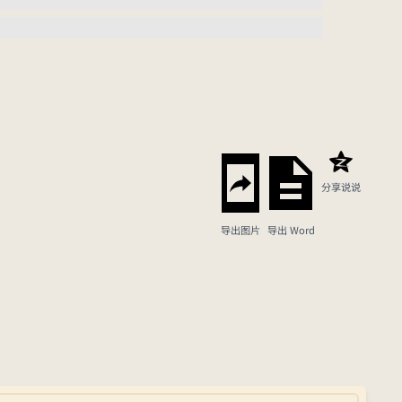
分享说说
导出图片
导出 Word