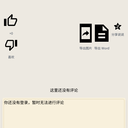
+0
分享说说
导出图片
导出 Word
喜欢
这里还没有评论
你还没有登录，暂时无法进行评论