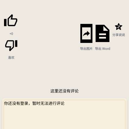
+0
分享说说
导出图片
导出 Word
喜欢
这里还没有评论
你还没有登录，暂时无法进行评论