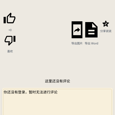
+0
分享说说
导出图片
导出 Word
喜欢
这里还没有评论
你还没有登录，暂时无法进行评论