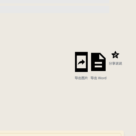
分享说说
导出图片
导出 Word