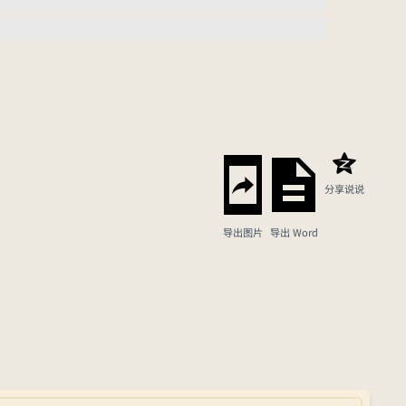
分享说说
导出图片
导出 Word