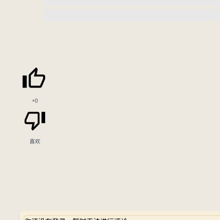
+0
喜欢