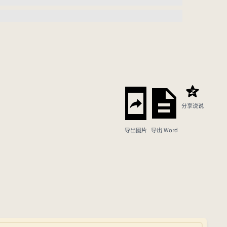
分享说说
导出图片
导出 Word