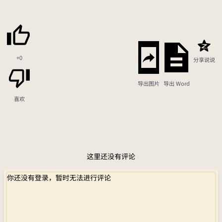
+0
分享说说
导出图片
导出 Word
喜欢
这里还没有评论
你还没有登录，暂时无法进行评论