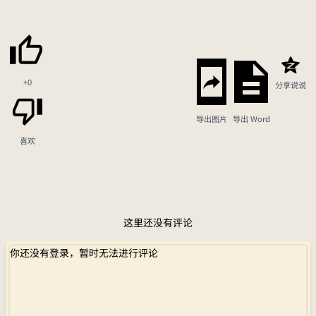
+0
分享说说
导出图片
导出 Word
喜欢
这里还没有评论
你还没有登录，暂时无法进行评论