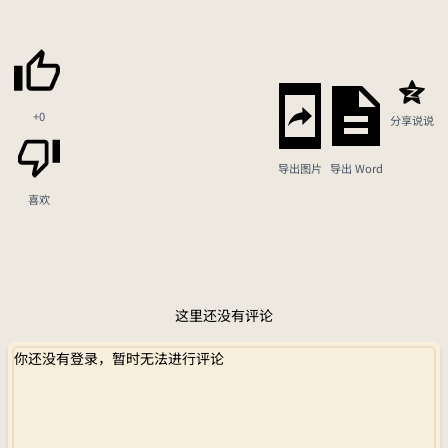
+0
分享说说
导出图片
导出 Word
喜欢
这里还没有评论
你还没有登录，暂时无法进行评论