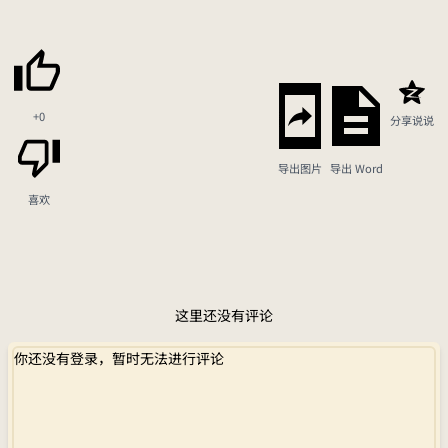
+0
分享说说
导出图片
导出 Word
喜欢
这里还没有评论
你还没有登录，暂时无法进行评论