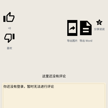
+0
分享说说
导出图片
导出 Word
喜欢
这里还没有评论
你还没有登录，暂时无法进行评论