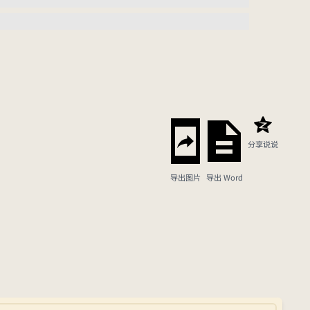
分享说说
导出图片
导出 Word