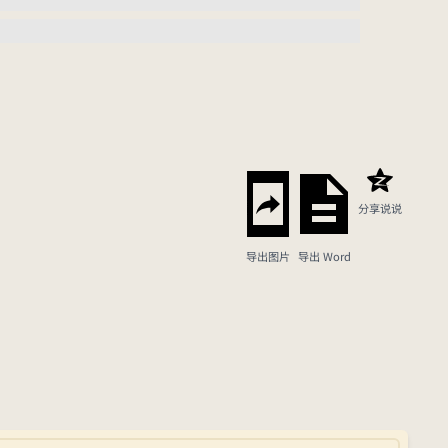
分享说说
导出图片
导出 Word