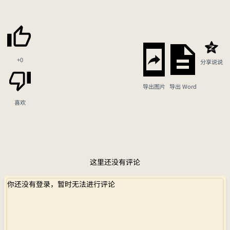
+0
分享说说
导出图片
导出 Word
喜欢
这里还没有评论
你还没有登录，暂时无法进行评论