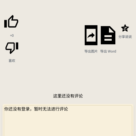
+0
分享说说
导出图片
导出 Word
喜欢
这里还没有评论
你还没有登录，暂时无法进行评论