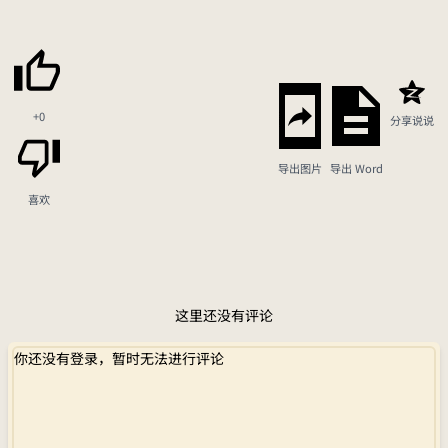
+0
分享说说
导出图片
导出 Word
喜欢
这里还没有评论
你还没有登录，暂时无法进行评论