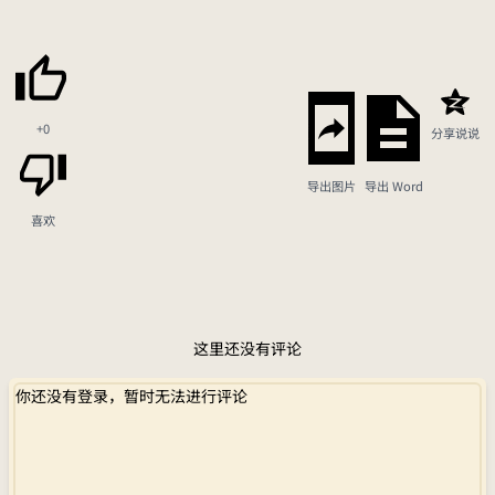
+0
分享说说
导出图片
导出 Word
喜欢
这里还没有评论
你还没有登录，暂时无法进行评论