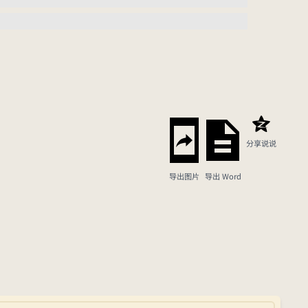
分享说说
导出图片
导出 Word