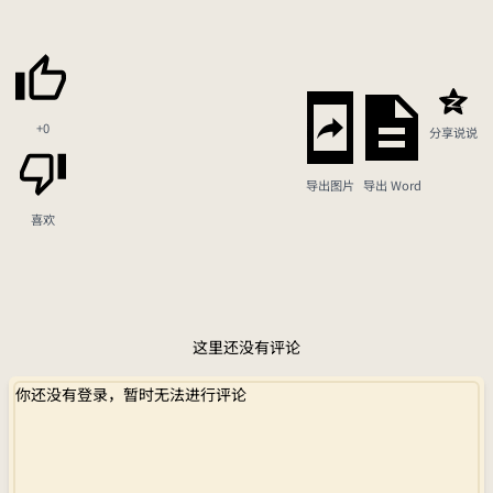
+0
分享说说
导出图片
导出 Word
喜欢
这里还没有评论
你还没有登录，暂时无法进行评论