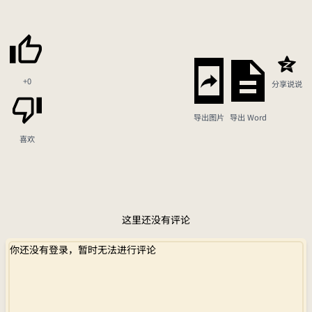
+0
分享说说
导出图片
导出 Word
喜欢
这里还没有评论
你还没有登录，暂时无法进行评论