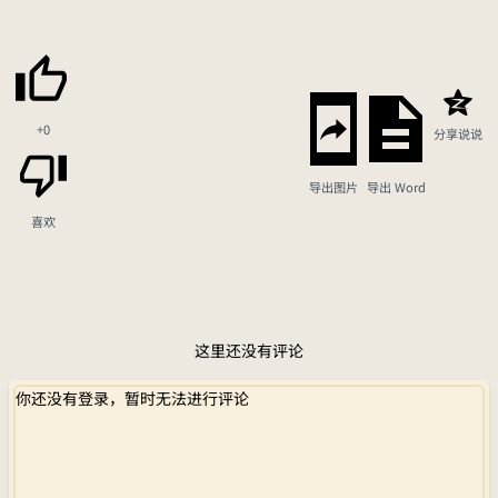
+0
分享说说
导出图片
导出 Word
喜欢
这里还没有评论
你还没有登录，暂时无法进行评论