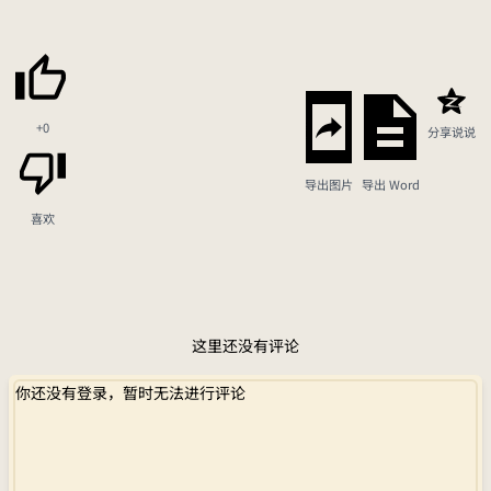
+0
分享说说
导出图片
导出 Word
喜欢
这里还没有评论
你还没有登录，暂时无法进行评论