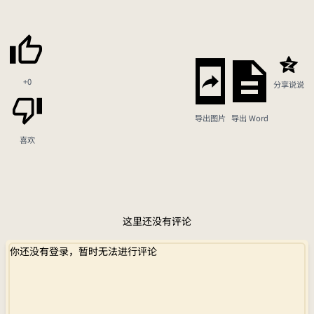
+0
分享说说
导出图片
导出 Word
喜欢
这里还没有评论
你还没有登录，暂时无法进行评论