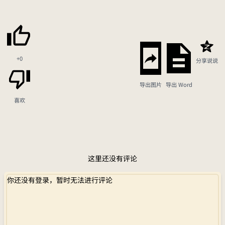
+0
分享说说
导出图片
导出 Word
喜欢
这里还没有评论
你还没有登录，暂时无法进行评论