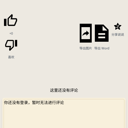
+0
分享说说
导出图片
导出 Word
喜欢
这里还没有评论
你还没有登录，暂时无法进行评论