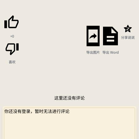
+0
分享说说
导出图片
导出 Word
喜欢
这里还没有评论
你还没有登录，暂时无法进行评论