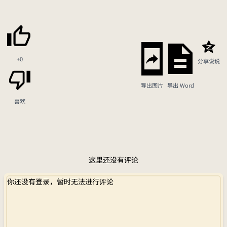
+0
分享说说
导出图片
导出 Word
喜欢
这里还没有评论
你还没有登录，暂时无法进行评论