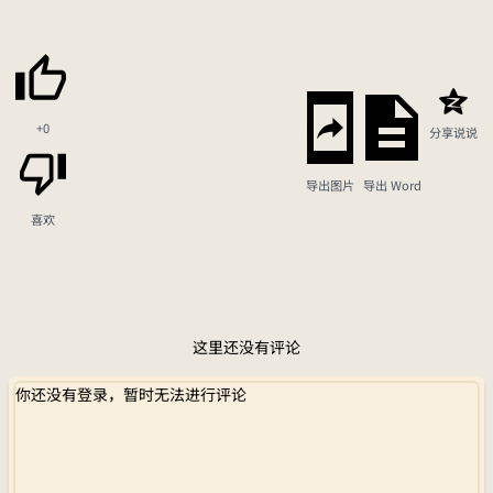
+0
分享说说
导出图片
导出 Word
喜欢
这里还没有评论
你还没有登录，暂时无法进行评论