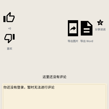
+0
分享说说
导出图片
导出 Word
喜欢
这里还没有评论
你还没有登录，暂时无法进行评论