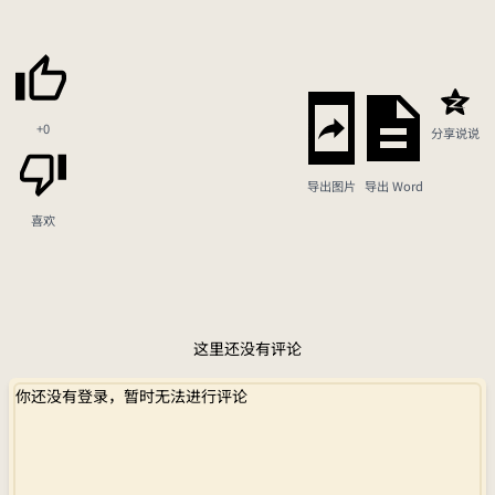
+0
分享说说
导出图片
导出 Word
喜欢
这里还没有评论
你还没有登录，暂时无法进行评论