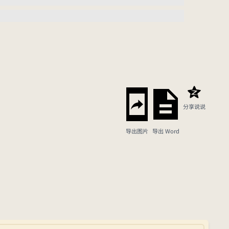
分享说说
导出图片
导出 Word