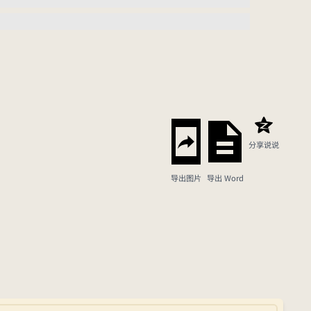
分享说说
导出图片
导出 Word