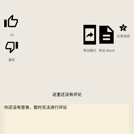
+0
分享说说
导出图片
导出 Word
喜欢
这里还没有评论
你还没有登录，暂时无法进行评论