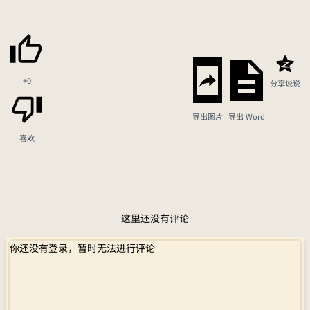
+0
分享说说
导出图片
导出 Word
喜欢
这里还没有评论
你还没有登录，暂时无法进行评论