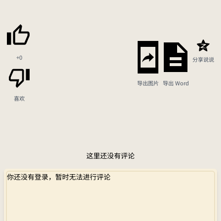
+0
分享说说
导出图片
导出 Word
喜欢
这里还没有评论
你还没有登录，暂时无法进行评论