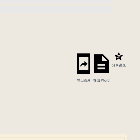
分享说说
导出图片
导出 Word