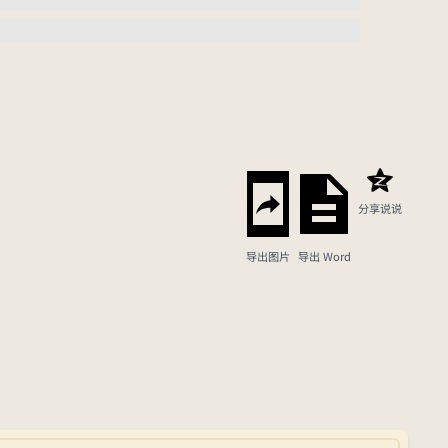
分享说说
导出图片
导出 Word