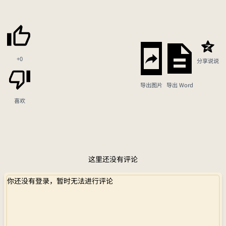
+0
分享说说
导出图片
导出 Word
喜欢
这里还没有评论
你还没有登录，暂时无法进行评论