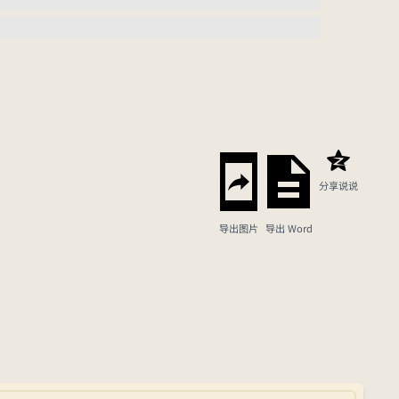
分享说说
导出图片
导出 Word