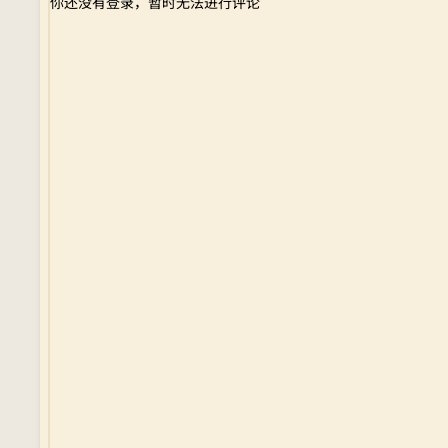
你还没有登录，暂时无法进行评论