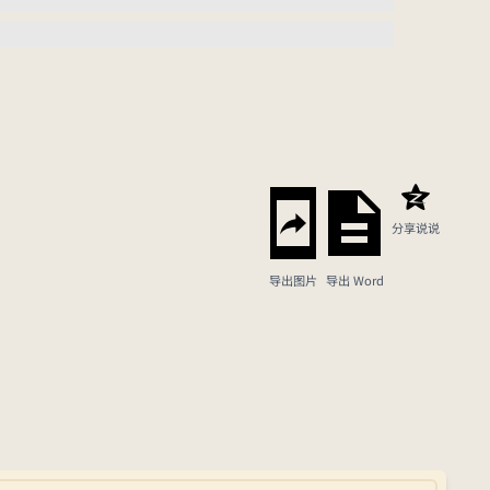
分享说说
导出图片
导出 Word