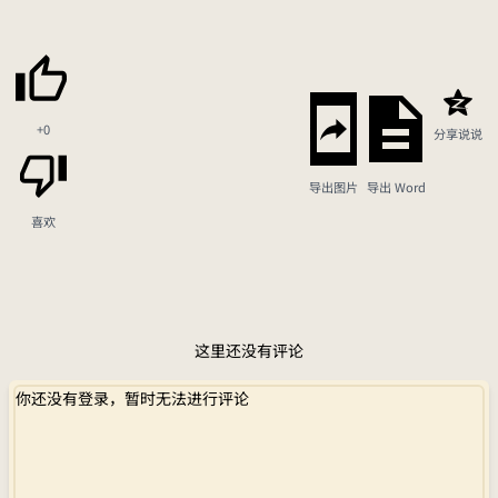
+0
分享说说
导出图片
导出 Word
喜欢
这里还没有评论
你还没有登录，暂时无法进行评论