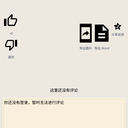
+0
分享说说
导出图片
导出 Word
喜欢
这里还没有评论
你还没有登录，暂时无法进行评论