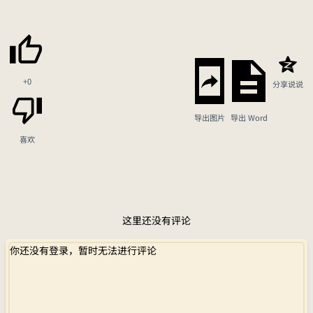
+0
分享说说
导出图片
导出 Word
喜欢
这里还没有评论
你还没有登录，暂时无法进行评论