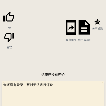
+0
分享说说
导出图片
导出 Word
喜欢
这里还没有评论
你还没有登录，暂时无法进行评论