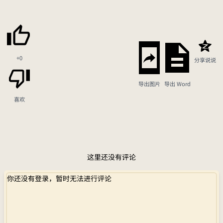
+0
分享说说
导出图片
导出 Word
喜欢
这里还没有评论
你还没有登录，暂时无法进行评论