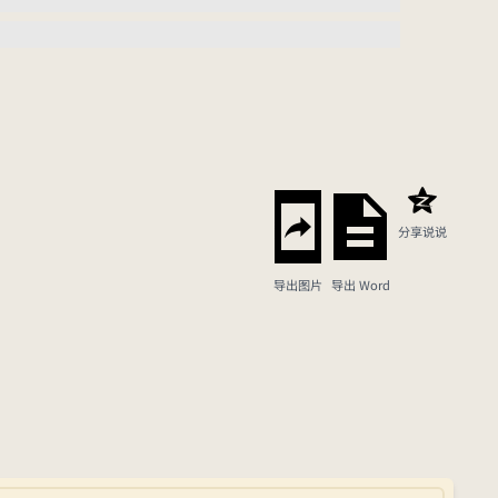
分享说说
导出图片
导出 Word