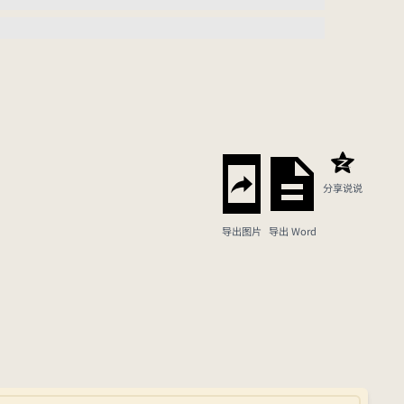
分享说说
导出图片
导出 Word