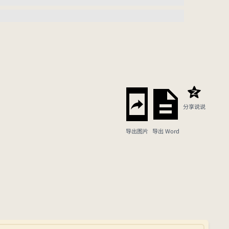
分享说说
导出图片
导出 Word