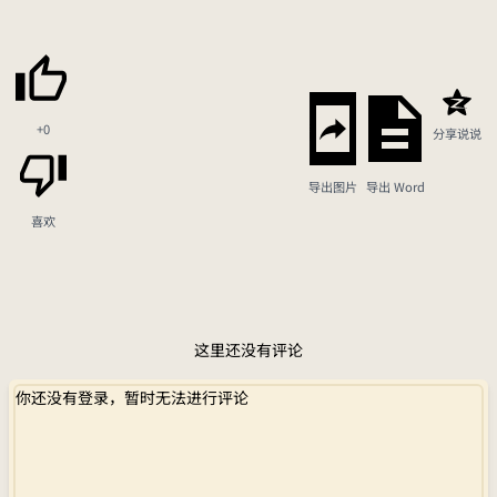
+0
分享说说
导出图片
导出 Word
喜欢
这里还没有评论
你还没有登录，暂时无法进行评论